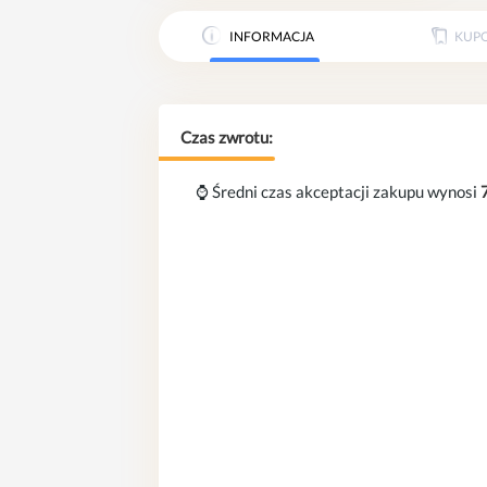
INFORMACJA
KUP
Czas zwrotu:
⌚ Średni czas akceptacji zakupu wynosi