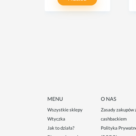
MENU
O NAS
Wszystkie sklepy
Zasady zakupów 
Wtyczka
cashbackiem
Jak to działa?
Polityka Prywatn