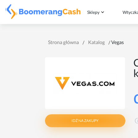
Sklepy
Wtyczk
Strona główna
Katalog
Vegas
IDŹ NA ZAKUPY