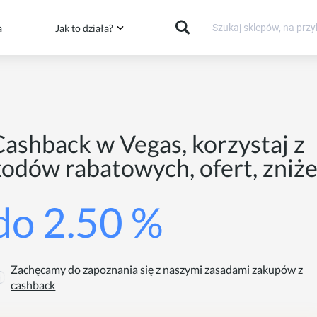
a
Jak to działa?
Cashback w Vegas, korzystaj z
kodów rabatowych, ofert, zniże
do 2.50 %
Zachęcamy do zapoznania się z naszymi
zasadami zakupów z
cashback