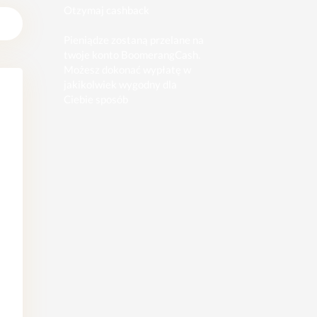
Otzymaj cashback
Pieniądze zostaną przelane na
twoje konto BoomerangCash.
Możesz dokonać wypłatę w
jakikolwiek wygodny dla
Ciebie sposób