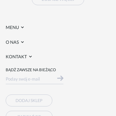
MENU
O NAS
KONTAKT
BĄDŻ ZAWSZE NA BIEŻĄCO
DODAJ SKLEP