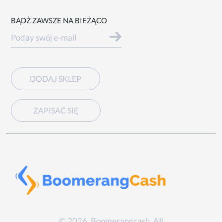
BĄDŻ ZAWSZE NA BIEŻĄCO
DODAJ SKLEP
ZAPISAĆ SIĘ
© 2026. Boomerangcash. All