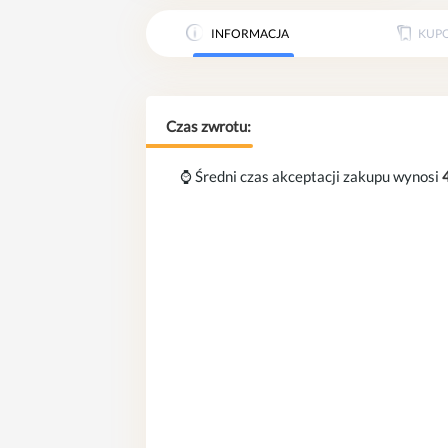
INFORMACJA
KUP
Czas zwrotu:
⌚ Średni czas akceptacji zakupu wynosi