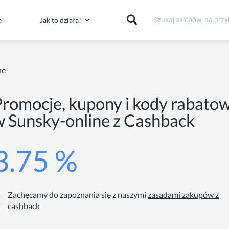
a
Jak to działa?
ne
Promocje, kupony i kody rabato
w Sunsky-online z Cashback
3.75 %
Zachęcamy do zapoznania się z naszymi
zasadami zakupów z
cashback