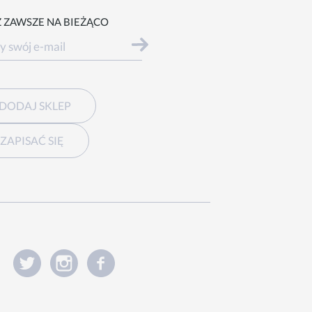
 ZAWSZE NA BIEŻĄCO
DODAJ SKLEP
ZAPISAĆ SIĘ