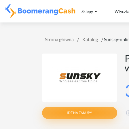
Sklepy
Wtyczk
Strona główna
Katalog
Sunsky-onli
IDŹ NA ZAKUPY