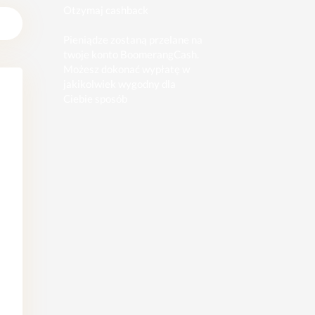
Otzymaj cashback
Pieniądze zostaną przelane na
twoje konto BoomerangCash.
Możesz dokonać wypłatę w
jakikolwiek wygodny dla
Ciebie sposób