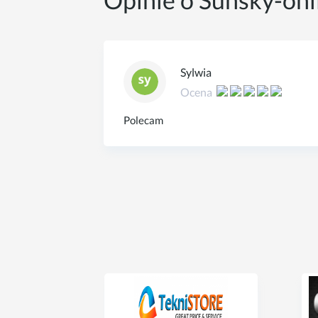
Sylwia
Ocena
Polecam