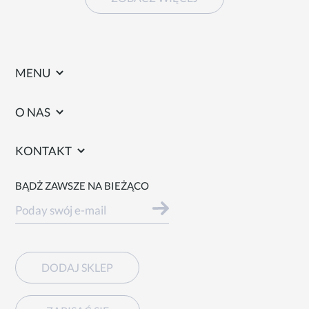
MENU
O NAS
KONTAKT
BĄDŻ ZAWSZE NA BIEŻĄCO
DODAJ SKLEP