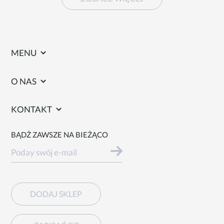
MENU
O NAS
KONTAKT
BĄDŻ ZAWSZE NA BIEŻĄCO
DODAJ SKLEP