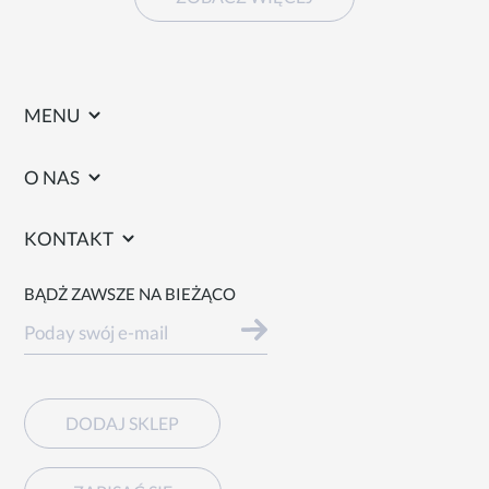
MENU
O NAS
KONTAKT
BĄDŻ ZAWSZE NA BIEŻĄCO
DODAJ SKLEP