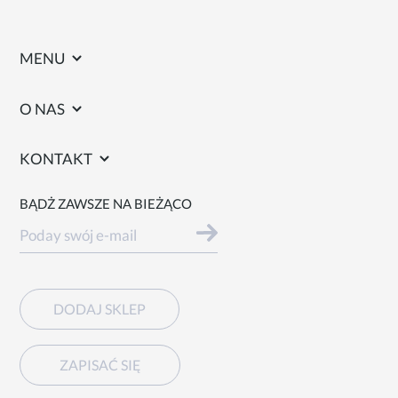
MENU
O NAS
KONTAKT
BĄDŻ ZAWSZE NA BIEŻĄCO
DODAJ SKLEP
ZAPISAĆ SIĘ