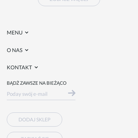
MENU
O NAS
KONTAKT
BĄDŻ ZAWSZE NA BIEŻĄCO
DODAJ SKLEP