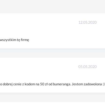
12.05.2020
 wszystkim tę firmę
05.05.2020
o dobrej cenie z kodem na 50 zł od bumeranga. Jestem zadowolona :)