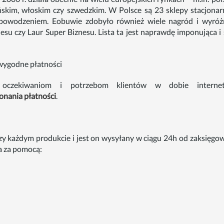
ańskim, włoskim czy szwedzkim. W Polsce są 23 sklepy stacjona
 powodzeniem. Eobuwie zdobyło również wiele nagród i wyróż
esu czy Laur Super Biznesu. Lista ta jest naprawdę imponująca i 
 wygodne płatności
 oczekiwaniom i potrzebom klientów w dobie interne
onania płatności
.
rzy każdym produkcie i jest on wysyłany w ciągu 24h od zaksięgo
a za pomocą: