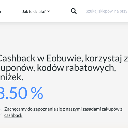
a
Jak to działa?
Cashback w Eobuwie, korzystaj 
kuponów, kodów rabatowych,
niżek.
3.50 %
Zachęcamy do zapoznania się z naszymi
zasadami zakupów z
cashback