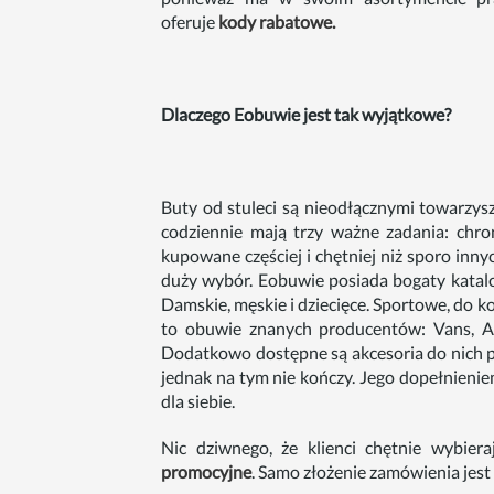
oferuje
kody rabatowe.
Dlaczego Eobuwie jest tak wyjątkowe?
Buty od stuleci są nieodłącznymi towarzys
codziennie mają trzy ważne zadania: chro
kupowane częściej i chętniej niż sporo innyc
duży wybór. Eobuwie posiada bogaty katalog
Damskie, męskie i dziecięce. Sportowe, do kos
to obuwie znanych producentów: Vans, Ad
Dodatkowo dostępne są akcesoria do nich po
jednak na tym nie kończy. Jego dopełnieniem
dla siebie.
Nic dziwnego, że klienci chętnie wybie
promocyjne
. Samo złożenie zamówienia jest