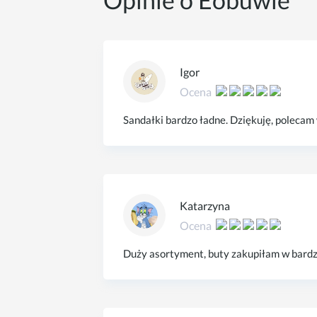
Igor
Ocena
Sandałki bardzo ładne. Dziękuję, polecam
Katarzyna
Ocena
Duży asortyment, buty zakupiłam w bardz