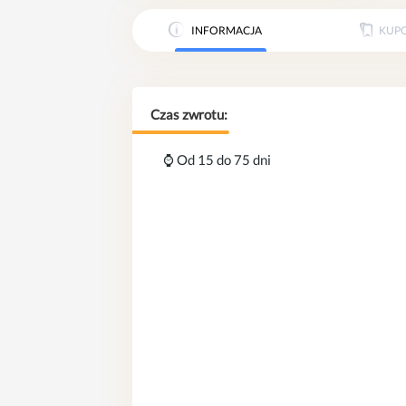
INFORMACJA
KUP
Czas zwrotu:
⌚️ Od 15 do 75 dni