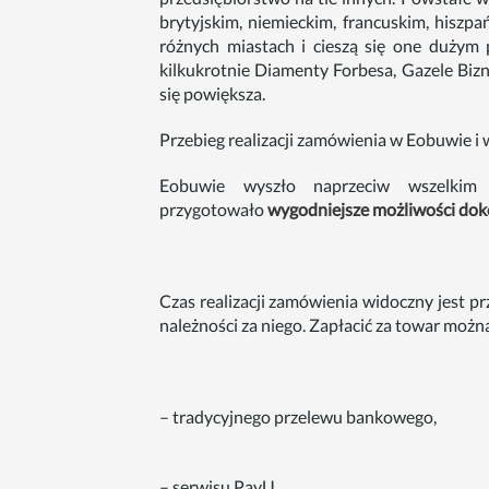
brytyjskim, niemieckim, francuskim, hiszp
różnych miastach i cieszą się one dużym
kilkukrotnie Diamenty Forbesa, Gazele Bizn
się powiększa.
Przebieg realizacji zamówienia w Eobuwie i
Eobuwie wyszło naprzeciw wszelkim
przygotowało
wygodniejsze możliwości dok
Czas realizacji zamówienia widoczny jest p
należności za niego. Zapłacić za towar możn
– tradycyjnego przelewu bankowego,
– serwisu PayU,