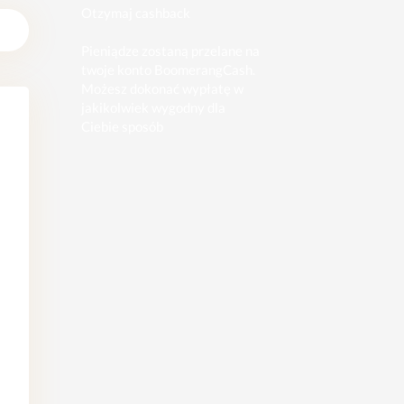
Otzymaj cashback
Pieniądze zostaną przelane na
twoje konto BoomerangCash.
Możesz dokonać wypłatę w
jakikolwiek wygodny dla
Ciebie sposób