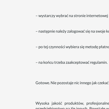
– wystarczy wybrać na stronie internetowej s
– następnie należy zalogować się na swoje ko
– po tej czynności wybiera się metodę płatno
– na końcu trzeba zaakceptować regulamin.
Gotowe. Nie pozostaje nic innego jak czekać
Wysoka jakość produktów, profesjonalne
przedsiębiorstwo na tle innych. Powstałe w 