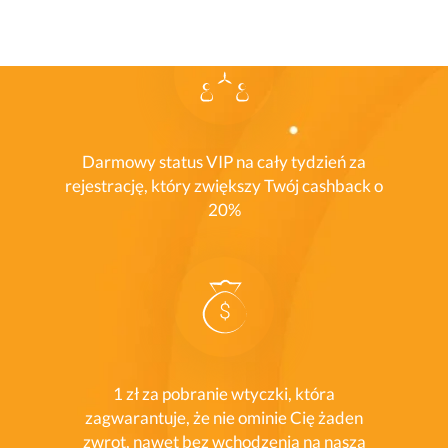
Darmowy status VIP na cały tydzień za
rejestrację, który zwiększy Twój cashback o
20%
1 zł za pobranie wtyczki, która
zagwarantuje, że nie ominie Cię żaden
zwrot, nawet bez wchodzenia na naszą