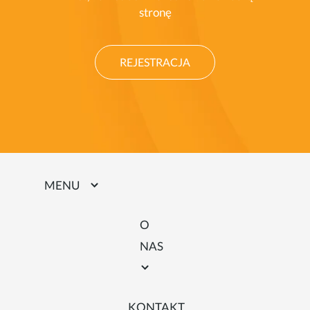
stronę
REJESTRACJA
MENU
O
NAS
KONTAKT