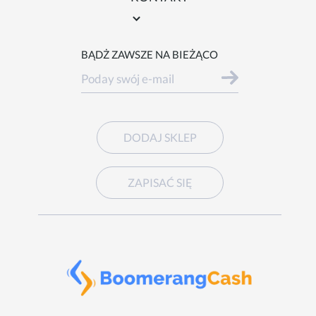
BĄDŻ ZAWSZE NA BIEŻĄCO
DODAJ SKLEP
ZAPISAĆ SIĘ