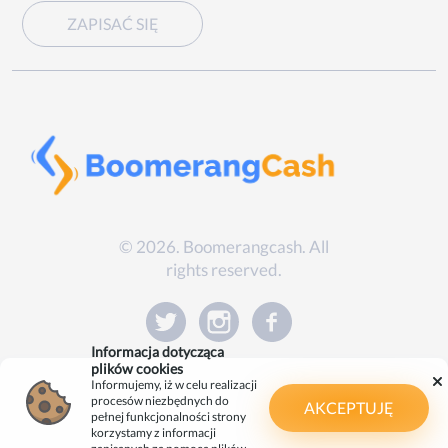
ZAPISAĆ SIĘ
© 2026. Boomerangcash. All
rights reserved.
Informacja dotycząca
plików cookies
Informujemy, iż w celu realizacji
procesów niezbędnych do
AKCEPTUJĘ
pełnej funkcjonalności strony
korzystamy z informacji