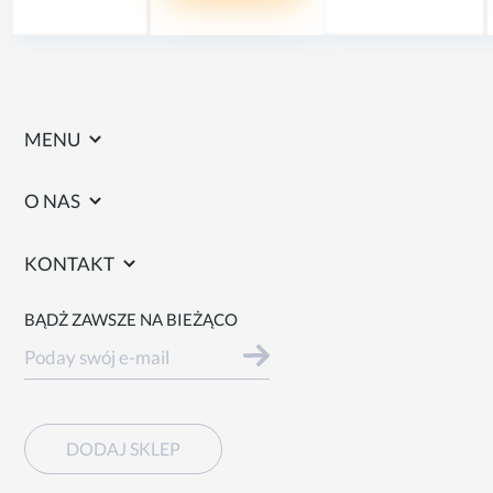
MENU
O NAS
KONTAKT
BĄDŻ ZAWSZE NA BIEŻĄCO
DODAJ SKLEP