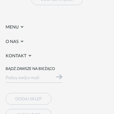
MENU
O NAS
KONTAKT
BĄDŻ ZAWSZE NA BIEŻĄCO
DODAJ SKLEP