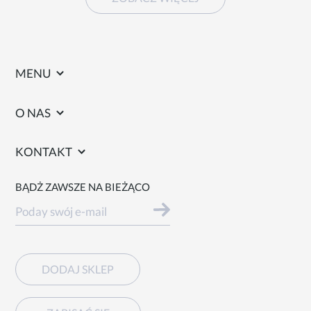
MENU
O NAS
KONTAKT
BĄDŻ ZAWSZE NA BIEŻĄCO
DODAJ SKLEP