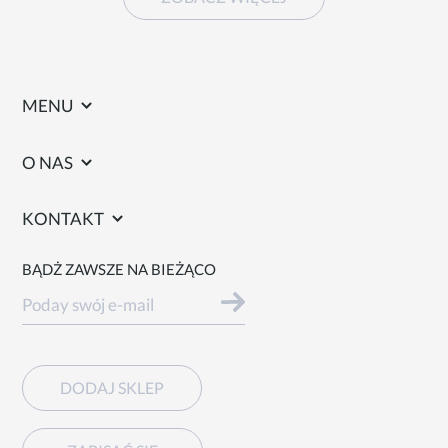
MENU
O NAS
KONTAKT
BĄDŻ ZAWSZE NA BIEŻĄCO
DODAJ SKLEP