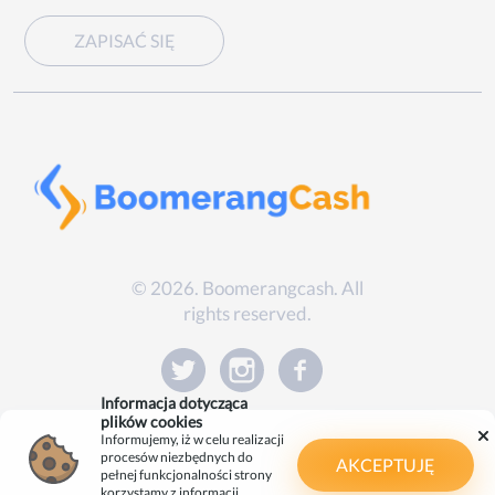
ZAPISAĆ SIĘ
© 2026. Boomerangcash. All
rights reserved.
Informacja dotycząca
plików cookies
Informujemy, iż w celu realizacji
procesów niezbędnych do
AKCEPTUJĘ
pełnej funkcjonalności strony
korzystamy z informacji