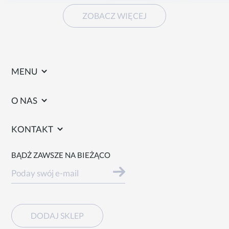
ZOBACZ WIĘCEJ
MENU
O NAS
KONTAKT
BĄDŻ ZAWSZE NA BIEŻĄCO
DODAJ SKLEP