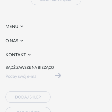
MENU
O NAS
KONTAKT
BĄDŻ ZAWSZE NA BIEŻĄCO
DODAJ SKLEP