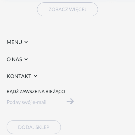
ZOBACZ WIĘCEJ
MENU
O NAS
KONTAKT
BĄDŻ ZAWSZE NA BIEŻĄCO
DODAJ SKLEP