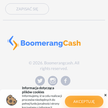
ZAPISAĆ SIĘ
© 2026. Boomerangcash. All
rights reserved.
Informacja dotycząca
plików cookies
Informujemy, iż w celu realizacji
procesów niezbędnych do
AKCEPTUJĘ
pełnej funkcjonalności strony
korzystamy z informacji