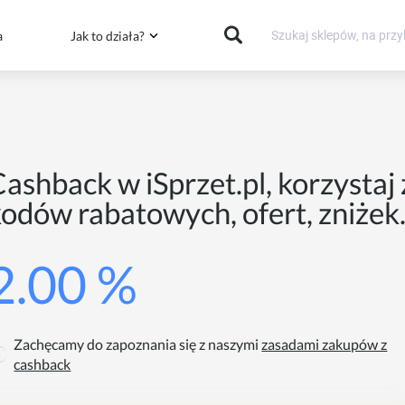
a
Jak to działa?
ashback w iSprzet.pl, korzystaj 
odów rabatowych, ofert, zniżek
2.00 %
Zachęcamy do zapoznania się z naszymi
zasadami zakupów z
cashback