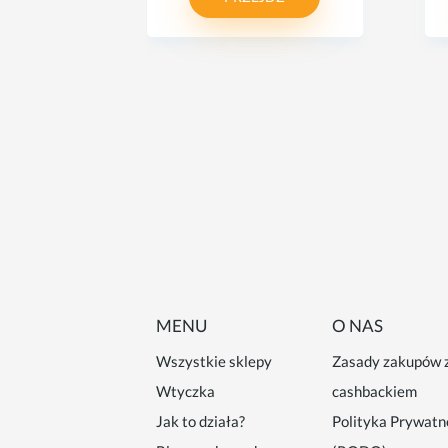
MENU
O NAS
Wszystkie sklepy
Zasady zakupów 
Wtyczka
cashbackiem
Jak to działa?
Polityka Prywatn