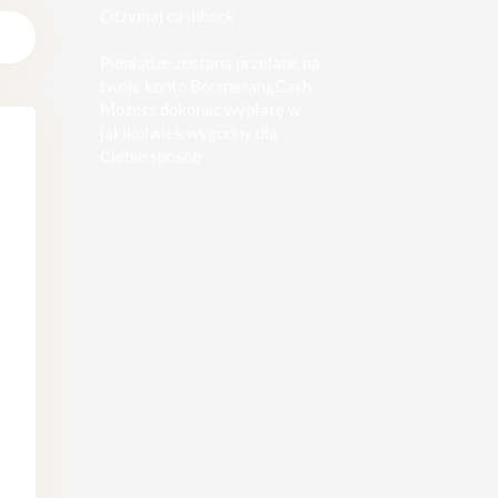
Otzymaj cashback
Pieniądze zostaną przelane na
twoje konto BoomerangCash.
Możesz dokonać wypłatę w
jakikolwiek wygodny dla
Ciebie sposób