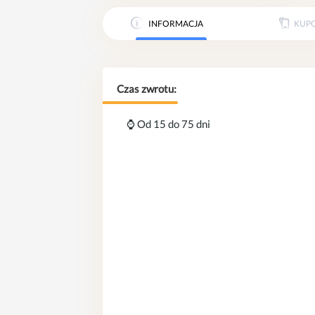
INFORMACJA
KUP
Czas zwrotu:
⌚️ Od 15 do 75 dni