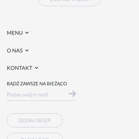
MENU
O NAS
KONTAKT
BĄDŻ ZAWSZE NA BIEŻĄCO
DODAJ SKLEP