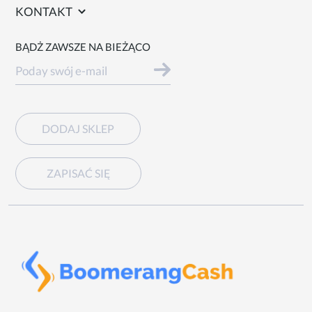
KONTAKT
BĄDŻ ZAWSZE NA BIEŻĄCO
DODAJ SKLEP
ZAPISAĆ SIĘ