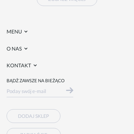
MENU
O NAS
KONTAKT
BĄDŻ ZAWSZE NA BIEŻĄCO
DODAJ SKLEP