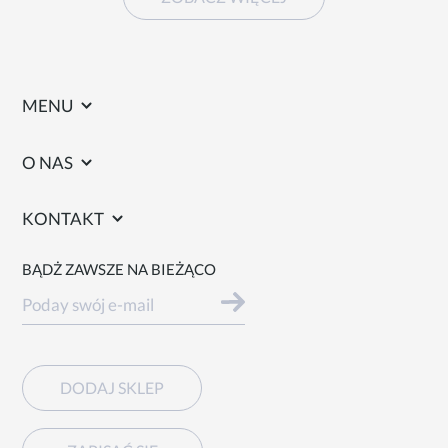
MENU
O NAS
KONTAKT
BĄDŻ ZAWSZE NA BIEŻĄCO
DODAJ SKLEP