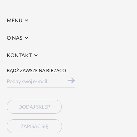
MENU
O NAS
KONTAKT
BĄDŻ ZAWSZE NA BIEŻĄCO
DODAJ SKLEP
ZAPISAĆ SIĘ