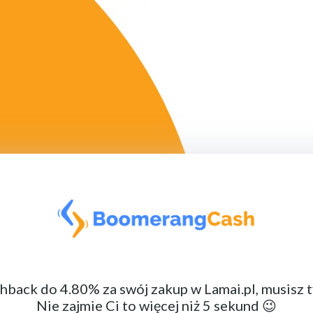
back do 4.80% za swój zakup w Lamai.pl, musisz t
Nie zajmie Ci to więcej niż 5 sekund 😉