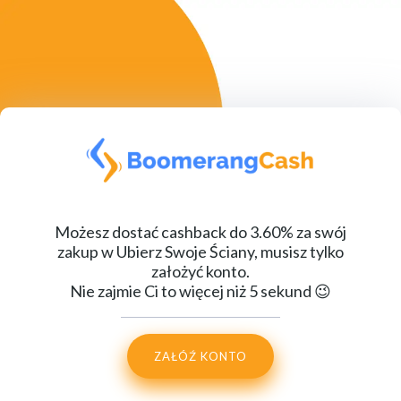
Możesz dostać cashback do 3.60% za swój
zakup w Ubierz Swoje Ściany, musisz tylko
założyć konto.
Nie zajmie Ci to więcej niż 5 sekund 😉
ZAŁÓŹ KONTO