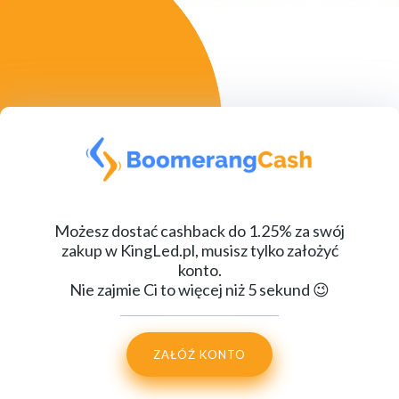
Możesz dostać cashback do 1.25% za swój
zakup w KingLed.pl, musisz tylko założyć
konto.
Nie zajmie Ci to więcej niż 5 sekund 😉
ZAŁÓŹ KONTO