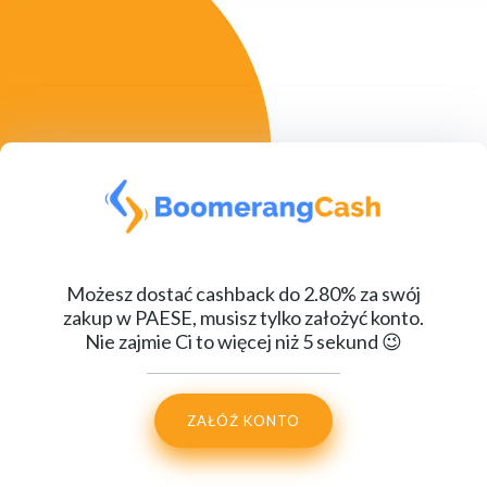
Możesz dostać cashback do 2.80% za swój
zakup w PAESE, musisz tylko założyć konto.
Nie zajmie Ci to więcej niż 5 sekund 😉
ZAŁÓŹ KONTO