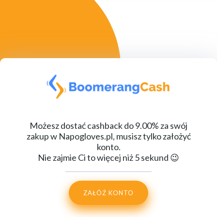
Możesz dostać cashback do 9.00% za swój
zakup w Napogloves.pl, musisz tylko założyć
konto.
Nie zajmie Ci to więcej niż 5 sekund 😉
ZAŁÓŹ KONTO