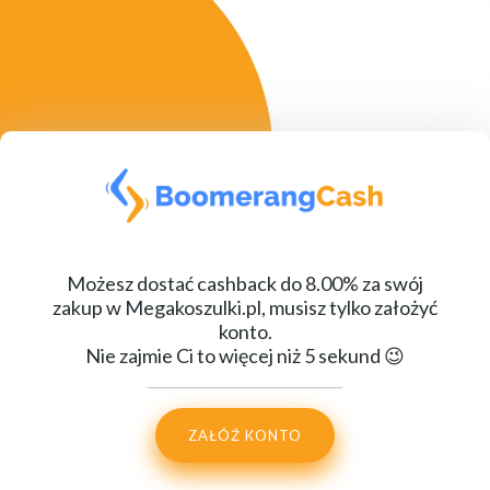
Możesz dostać cashback do 8.00% za swój
zakup w Megakoszulki.pl, musisz tylko założyć
konto.
Nie zajmie Ci to więcej niż 5 sekund 😉
ZAŁÓŹ KONTO