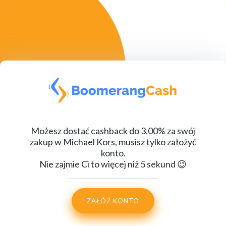
Możesz dostać cashback do 3.00% za swój
zakup w Michael Kors, musisz tylko założyć
konto.
Nie zajmie Ci to więcej niż 5 sekund 😉
ZAŁÓŹ KONTO