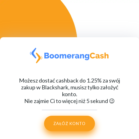
Możesz dostać cashback do 1.25% za swój
zakup w Blackshark, musisz tylko założyć
konto.
Nie zajmie Ci to więcej niż 5 sekund 😉
ZAŁÓŹ KONTO