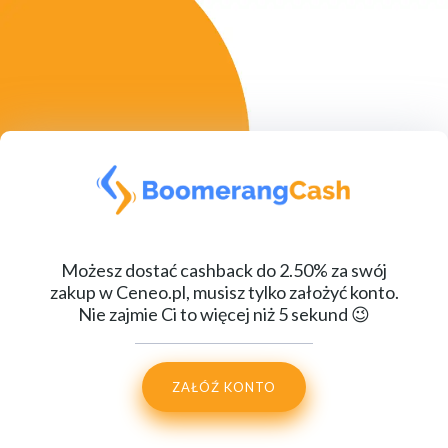
Możesz dostać cashback do 2.50% za swój
zakup w Ceneo.pl, musisz tylko założyć konto.
Nie zajmie Ci to więcej niż 5 sekund 😉
ZAŁÓŹ KONTO