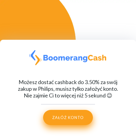
Możesz dostać cashback do 3.50% za swój
zakup w Philips, musisz tylko założyć konto.
Nie zajmie Ci to więcej niż 5 sekund 😉
ZAŁÓŹ KONTO