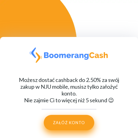
Możesz dostać cashback do 2.50% za swój
zakup w NJU mobile, musisz tylko założyć
konto.
Nie zajmie Ci to więcej niż 5 sekund 😉
ZAŁÓŹ KONTO