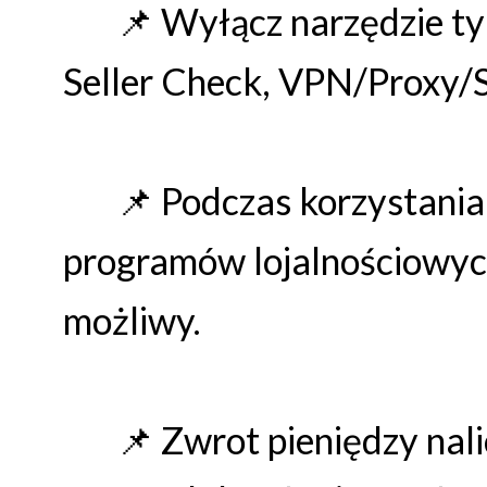
📌 Wyłącz narzędzie typ
Seller Check, VPN/Proxy/S
📌 Podczas korzystania 
programów lojalnościowych
możliwy.
📌 Zwrot pieniędzy nalic