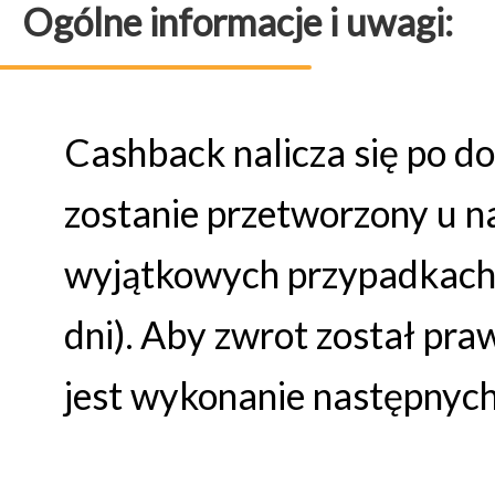
Ogólne informacje i uwagi:
Cashback nalicza się po d
zostanie przetworzony u na
wyjątkowych przypadkach
dni). Aby zwrot został pr
jest wykonanie następnyc