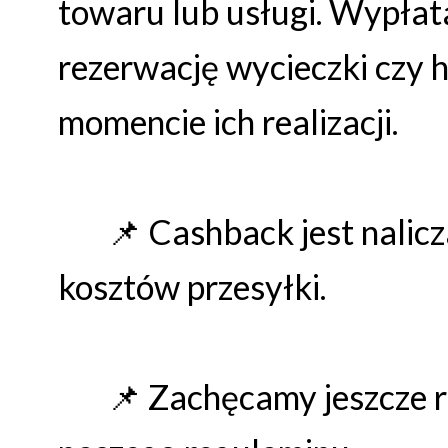
towaru lub usługi. Wypła
rezerwację wycieczki czy 
momencie ich realizacji.
📌 Cashback jest nalicza
kosztów przesyłki.
📌 Zachęcamy jeszcze raz