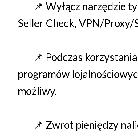
📌 Wyłącz narzędzie typ
Seller Check, VPN/Proxy/S
📌 Podczas korzystania 
programów lojalnościowych
możliwy.
📌 Zwrot pieniędzy nalic