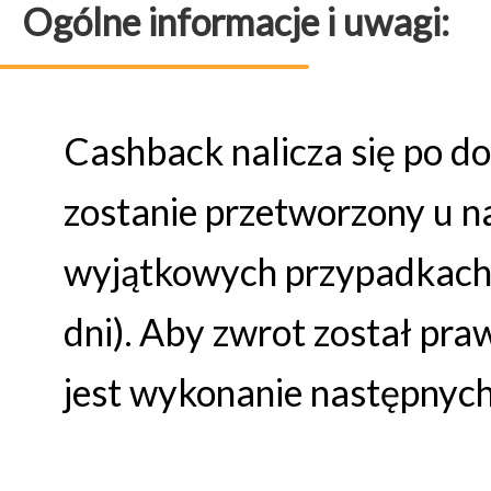
Ogólne informacje i uwagi:
Cashback nalicza się po d
zostanie przetworzony u na
wyjątkowych przypadkach
dni). Aby zwrot został pr
jest wykonanie następnyc