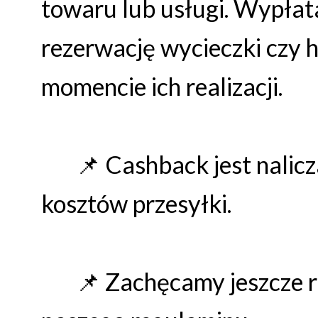
towaru lub usługi. Wypła
rezerwację wycieczki czy 
momencie ich realizacji.
📌 Cashback jest nalicza
kosztów przesyłki.
📌 Zachęcamy jeszcze raz